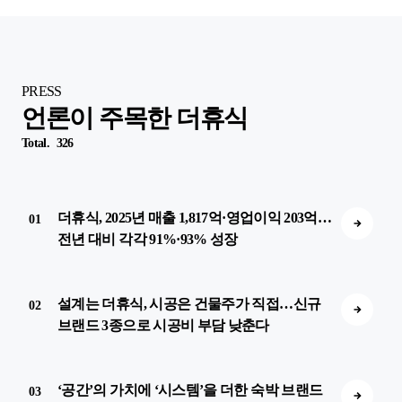
PRESS
언론이 주목한 더휴식
Total.
326
더휴식, 2025년 매출 1,817억·영업이익 203억…
01
전년 대비 각각 91%·93% 성장
설계는 더휴식, 시공은 건물주가 직접…신규
02
브랜드 3종으로 시공비 부담 낮춘다
‘공간’의 가치에 ‘시스템’을 더한 숙박 브랜드
03