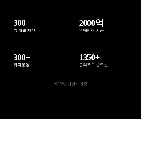
300+
2000억+
총 개발 자산
인테리어 시공
300+
1350+
위탁운영
클라우드 솔루션
*2026년 상반기 기준