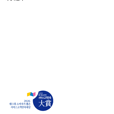
상담신청
더휴식 소개
호텔 부동산 개발
브랜드 호텔 소개
세미나 안내
매거진
언론보도
상담신청